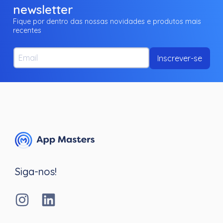
newsletter
Fique por dentro das nossas novidades e produtos mais
recentes
Email
Inscrever-se
Siga-nos!