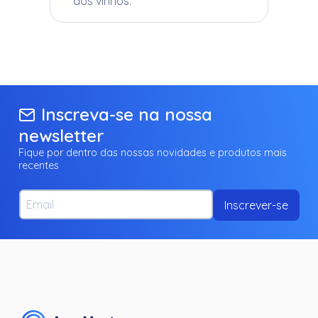
dos vinhos.
Inscreva-se na nossa
newsletter
Fique por dentro das nossas novidades e produtos mais
recentes
Email
Inscrever-se