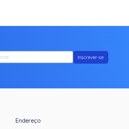
ail
Inscrever-se
Endereço