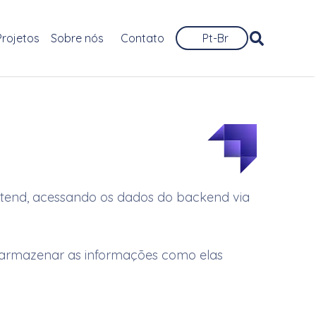
Projetos
Sobre nós
Contato
Pt-Br
ntend, acessando os dados do backend via
o armazenar as informações como elas