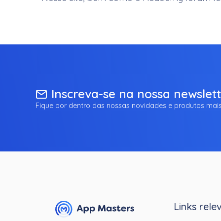
Inscreva-se na nossa newslet
Fique por dentro das nossas novidades e produtos mais
Links rele