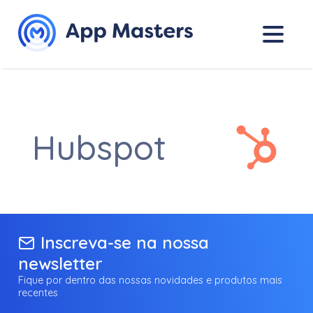
Hubspot
Inscreva-se na nossa
newsletter
Fique por dentro das nossas novidades e produtos mais
recentes