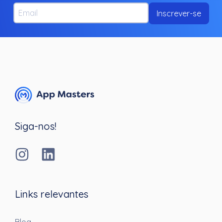
Email
Inscrever-se
Siga-nos!
Links relevantes