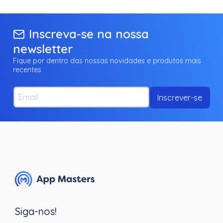
Inscreva-se na nossa
newsletter
Fique por dentro das nossas novidades e produtos mais
recentes
Email
Inscrever-se
Siga-nos!