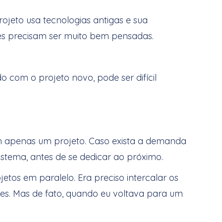
ojeto usa tecnologias antigas e sua
es precisam ser muito bem pensadas.
 com o projeto novo, pode ser difícil
l de projetos?
em apenas um projeto. Caso exista a demanda
istema, antes de se dedicar ao próximo.
etos em paralelo. Era preciso intercalar os
les. Mas de fato, quando eu voltava para um