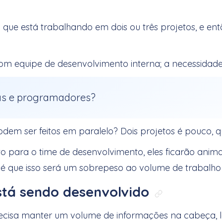
ue está trabalhando em dois ou três projetos, e en
m equipe de desenvolvimento interna; a necessidade
tas e programadores?
dem ser feitos em paralelo? Dois projetos é pouco, 
eto para o time de desenvolvimento, eles ficarão a
é que isso será um sobrepeso ao volume de trabalho
stá sendo desenvolvido
Link diret
ecisa manter um volume de informações na cabeça, l