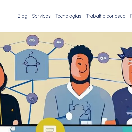
Blog
Serviços
Tecnologias
Trabalhe conosco