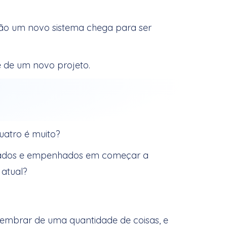
tão um novo sistema chega para ser
 de um novo projeto.
quatro é muito?
nimados e empenhados em começar a
 atual?
o para: Manter o contexto do que es
embrar de uma quantidade de coisas, e