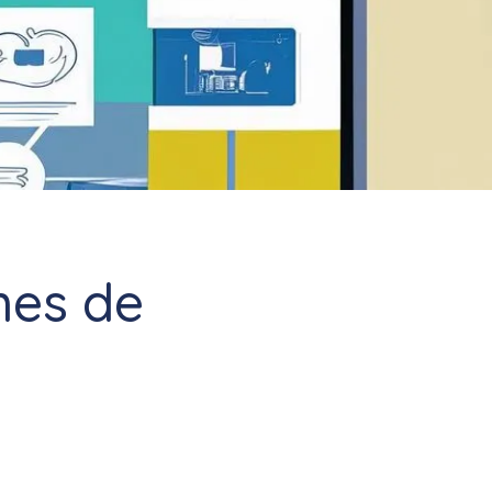
mes de