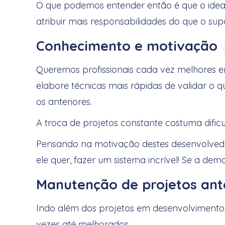
O que podemos entender então é que o ideal 
atribuir mais responsabilidades do que o s
Conhecimento e motivação
Queremos profissionais cada vez melhores e
elabore técnicas mais rápidas de validar o q
os anteriores.
A troca de projetos constante costuma dific
Pensando na motivação destes desenvolvedor
ele quer, fazer um sistema incrível! Se a de
Manutenção de projetos ant
Indo além dos projetos em desenvolvimento, 
vezes até melhorados.