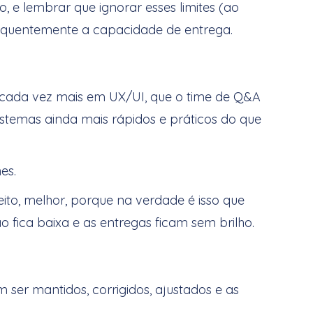
 e lembrar que ignorar esses limites (ao
sequentemente a capacidade de entrega.
otivação
e cada vez mais em UX/UI, que o time de Q&A
sistemas ainda mais rápidos e práticos do que
es.
to, melhor, porque na verdade é isso que
 fica baixa e as entregas ficam sem brilho.
o de projetos anteriores
ser mantidos, corrigidos, ajustados e as