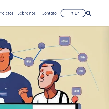
Projetos
Sobre nós
Contato
Pt-Br