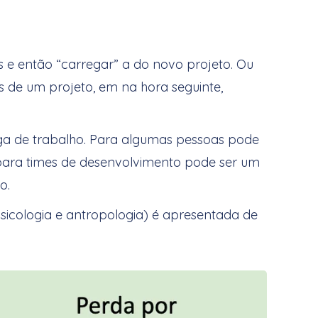
Troca de contexto em projetos de sof
 e então “carregar” a do novo projeto. Ou
 de um projeto, em na hora seguinte,
ga de trabalho. Para algumas pessoas pode
 para times de desenvolvimento pode ser um
o.
sicologia e antropologia) é apresentada de