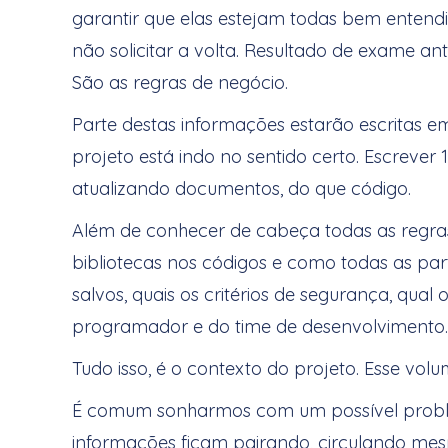
garantir que elas estejam todas bem entend
não solicitar a volta. Resultado de exame ant
São as regras de negócio.
Parte destas informações estarão escritas em
projeto está indo no sentido certo. Escreve
atualizando documentos, do que código.
Além de conhecer de cabeça todas as regra
bibliotecas nos códigos e como todas as pa
salvos, quais os critérios de segurança, qu
programador e do time de desenvolvimento
Tudo isso, é o contexto do projeto. Esse vo
É comum sonharmos com um possível proble
informações ficam pairando, circulando me