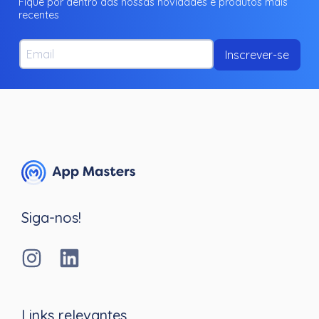
Fique por dentro das nossas novidades e produtos mais
recentes
Email
Inscrever-se
Siga-nos!
Links relevantes