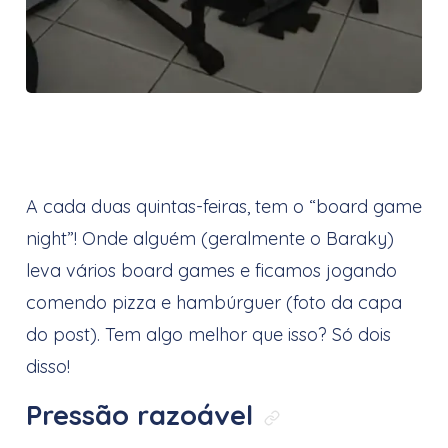
A cada duas quintas-feiras, tem o “board game
night”! Onde alguém (geralmente o Baraky)
leva vários board games e ficamos jogando
comendo pizza e hambúrguer (foto da capa
do post). Tem algo melhor que isso? Só dois
disso!
Pressão razoável
Link direto pa