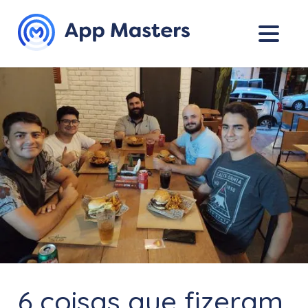
6 coisas que fizeram