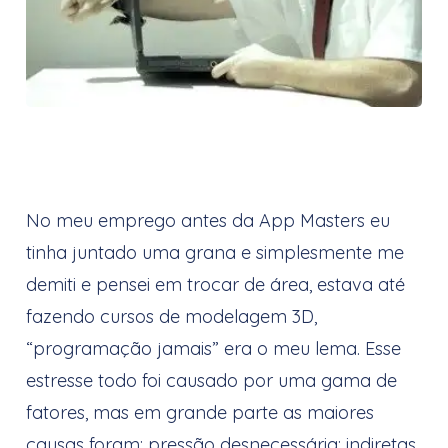
No meu emprego antes da App Masters eu
tinha juntado uma grana e simplesmente me
demiti e pensei em trocar de área, estava até
fazendo cursos de modelagem 3D,
“programação jamais” era o meu lema. Esse
estresse todo foi causado por uma gama de
fatores, mas em grande parte as maiores
causas foram: pressão desnecessária; indiretas