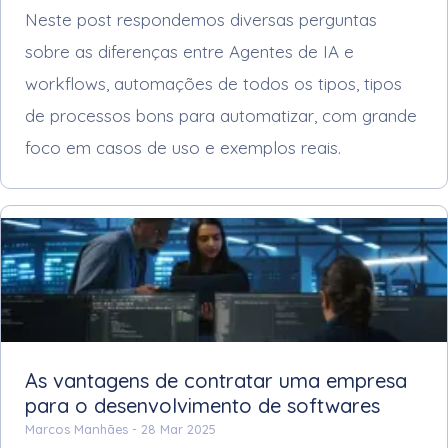
Neste post respondemos diversas perguntas
sobre as diferenças entre Agentes de IA e
workflows, automações de todos os tipos, tipos
de processos bons para automatizar, com grande
foco em casos de uso e exemplos reais.
As vantagens de contratar uma empresa
para o desenvolvimento de softwares
Marcos Manhães -
28 Mar 2025